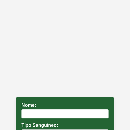
Nome:
Tipo Sanguíneo: