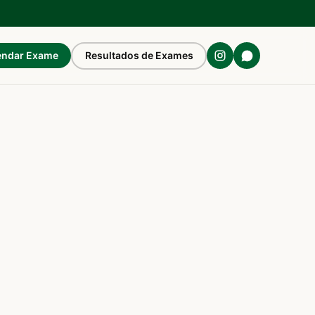
ndar Exame
Resultados de Exames