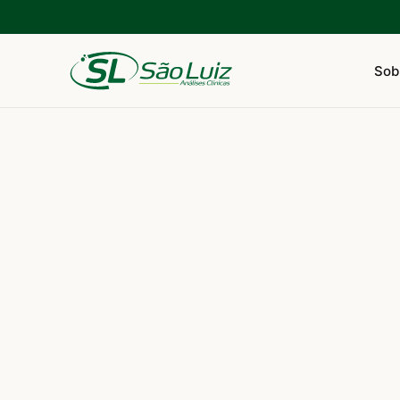
Sob
Buscar exame